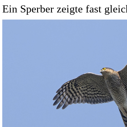
Ein Sperber zeigte fast gleic