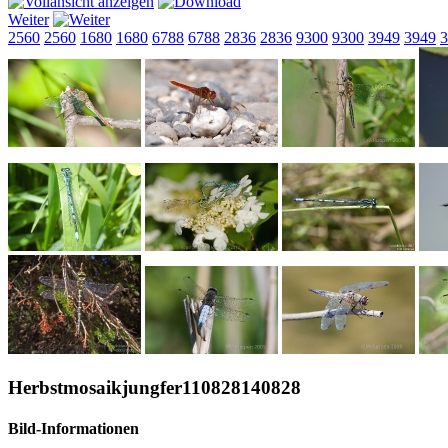
Weiter
2560
2560
1680
1680
6788
6788
2836
2836
9300
9300
3949
3949
3
Herbstmosaikjungfer110828140828
Bild-Informationen