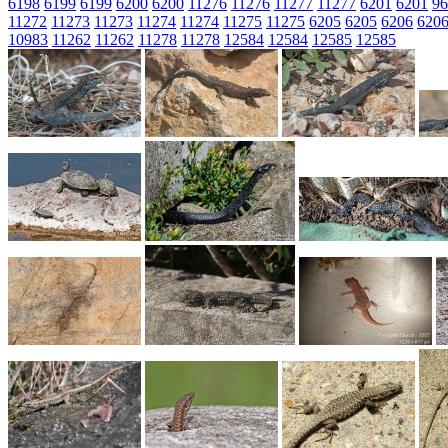
6198
6199
6199
6200
6200
11276
11276
11277
11277
6201
6201
96
11272
11273
11273
11274
11274
11275
11275
6205
6205
6206
620
10983
11262
11262
11278
11278
12584
12584
12585
12585