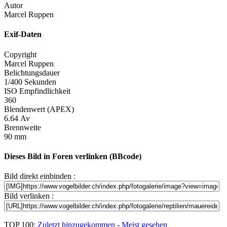
Autor
Marcel Ruppen
Exif-Daten
Copyright
Marcel Ruppen
Belichtungsdauer
1/400 Sekunden
ISO Empfindlichkeit
360
Blendenwert (APEX)
6.64 Av
Brennweite
90 mm
Dieses Bild in Foren verlinken (BBcode)
Bild direkt einbinden :
Bild verlinken :
TOP 100:
Zuletzt hinzugekommen
-
Meist gesehen