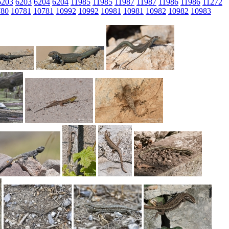
6203
6203
6204
6204
11985
11985
11987
11987
11986
11986
11272
780
10781
10781
10992
10992
10981
10981
10982
10982
10983