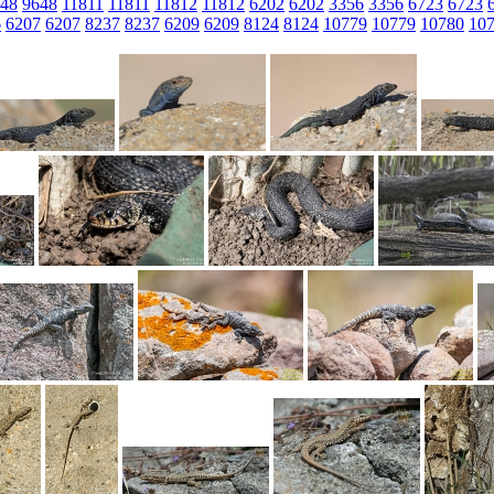
48
9648
11811
11811
11812
11812
6202
6202
3356
3356
6723
6723
6
6207
6207
8237
8237
6209
6209
8124
8124
10779
10779
10780
10