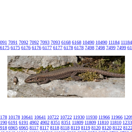
091
7091
7092
7092
7093
7093
6168
6168
10490
10490
11184
11184
6175
6175
6176
6176
6177
6177
6178
6178
7498
7498
7499
7499
61
178
10178
10641
10641
10722
10722
11930
11930
11966
11966
120
190
6191
6191
4902
4902
8351
8351
11809
11809
11810
11810
1233
918
6965
6965
8117
8117
8118
8118
8119
8119
8120
8120
8122
812