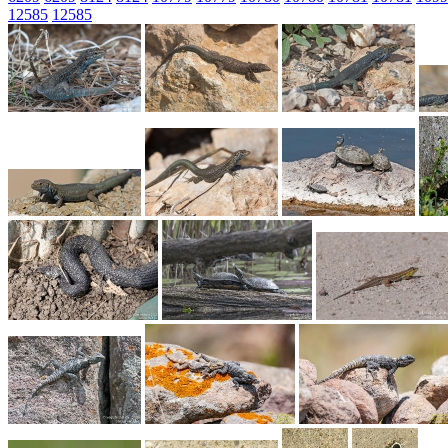
12585
12585