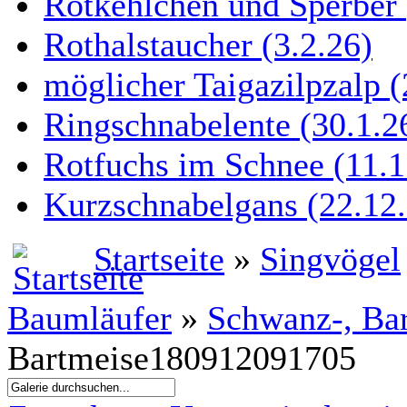
Rotkehlchen und Sperber 
Rothalstaucher (3.2.26)
möglicher Taigazilpzalp (
Ringschnabelente (30.1.26
Rotfuchs im Schnee (11.1
Kurzschnabelgans (22.12.
Startseite
»
Singvögel
Baumläufer
»
Schwanz-, Bar
Bartmeise180912091705