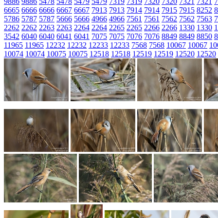
9886
9886
5478
5478
5479
5479
7319
7319
7320
7320
7321
7321
7
6665
6666
6666
6667
6667
7913
7913
7914
7914
7915
7915
8252
8
5786
5787
5787
5666
5666
4966
4966
7561
7561
7562
7562
7563
7
2262
2262
2263
2263
2264
2264
2265
2265
2266
2266
1330
1330
1
3542
6040
6040
6041
6041
7075
7075
7076
7076
8849
8849
8850
8
11965
11965
12232
12232
12233
12233
7568
7568
10067
10067
10
10074
10074
10075
10075
12518
12518
12519
12519
12520
12520