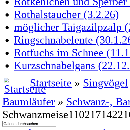
Rotkehlchen und Sperber 
Rothalstaucher (3.2.26)
möglicher Taigazilpzalp (
Ringschnabelente (30.1.26
Rotfuchs im Schnee (11.1
Kurzschnabelgans (22.12.
Startseite
»
Singvögel
Baumläufer
»
Schwanz-, Bar
Schwanzmeise11021714221