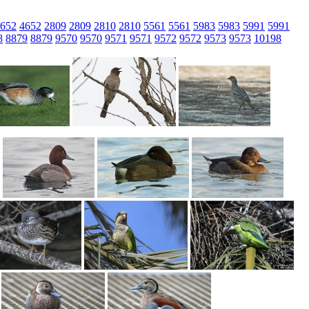
652
4652
2809
2809
2810
2810
5561
5561
5983
5983
5991
5991
8
8879
8879
9570
9570
9571
9571
9572
9572
9573
9573
10198