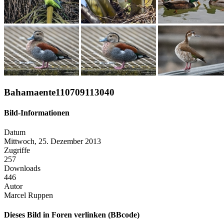
Bahamaente110709113040
Bild-Informationen
Datum
Mittwoch, 25. Dezember 2013
Zugriffe
257
Downloads
446
Autor
Marcel Ruppen
Dieses Bild in Foren verlinken (BBcode)