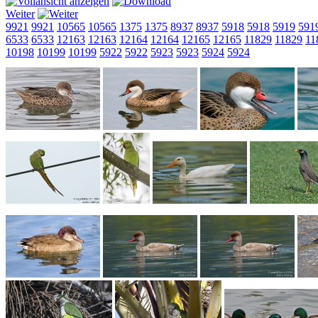
Weiter
9921
9921
10565
10565
1375
1375
8937
8937
5918
5918
5919
591
6533
6533
12163
12163
12164
12164
12165
12165
11829
11829
11
10198
10199
10199
5922
5922
5923
5923
5924
5924