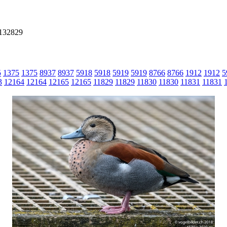
2132829
5
1375
1375
8937
8937
5918
5918
5919
5919
8766
8766
1912
1912
5
3
12164
12164
12165
12165
11829
11829
11830
11830
11831
11831