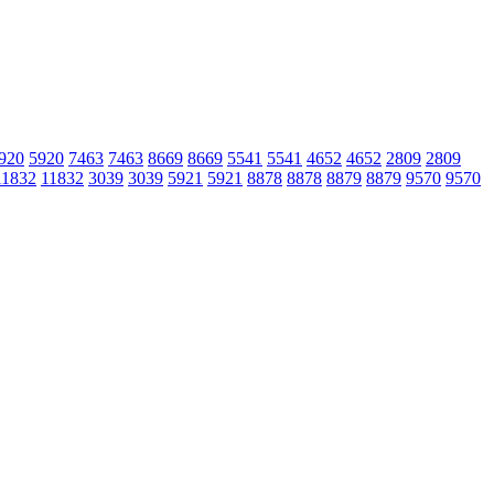
920
5920
7463
7463
8669
8669
5541
5541
4652
4652
2809
2809
11832
11832
3039
3039
5921
5921
8878
8878
8879
8879
9570
9570