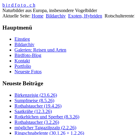
b i r d f o t o . c h
Naturbilder aus Europa, insbesondere Vogelbilder
Aktuelle Seite:
Home
Bildarchiv
Exoten, Hybriden
Rotschulterent
Hauptmenü
Einstieg
Bildarchiv
Galerien: Reisen und Arten
Birdfoto-Blog
Kontakt
Portfolio
Neueste Fotos
Neueste Beiträge
Birkenzeisig (23.6.26)
Sumpfmeise (8.5.26)
Rothalstaucher (19.4.26)
Saatkrähe (12.3.26)
Rotkehlchen und Sperber (8.3.26)
Rothalstaucher (3.2.26)
möglicher Taigazilpzalp (2.2.26)
Ringschnabelente (30.1.26 + 1.2.26)